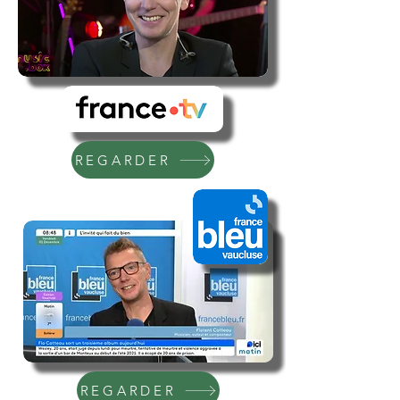
REGARDER
REGARDER