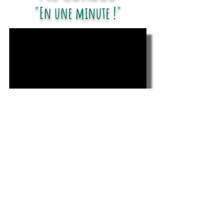
"En une minute !"