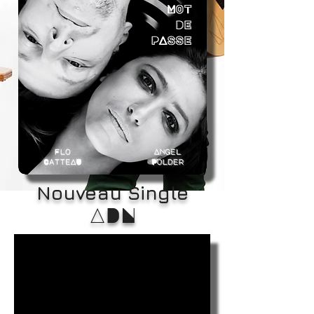
Nouveau Single
ADN