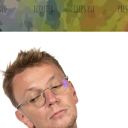
BIO
ECOUTER
CLIPS PIX
PRES