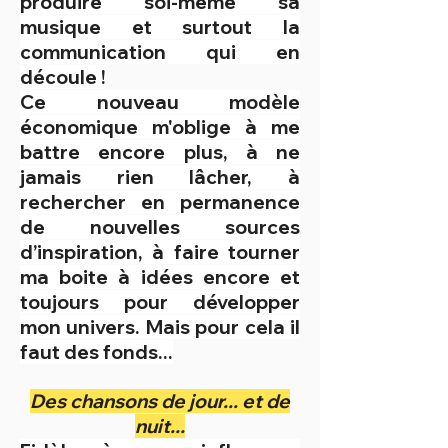
produire soi-même sa
musique et surtout la
communication qui en
découle !
Ce nouveau modèle
économique m'oblige à me
battre encore plus, à ne
jamais rien lâcher, à
rechercher en permanence
de nouvelles sources
d’inspiration, à faire tourner
ma boite à idées encore et
toujours pour développer
mon univers. Mais pour cela il
faut des fonds...
Des chansons de jour... et de
nuit...