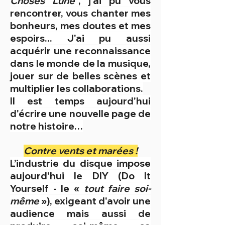
Choses Lune"
, j'ai pu vous
rencontrer, vous chanter mes
bonheurs, mes doutes et mes
espoirs... J'ai pu aussi
acquérir une reconnaissance
dans le monde de la musique,
jouer sur de belles scènes et
multiplier les collaborations.
Il est temps aujourd'hui
d'écrire une nouvelle page de
notre histoire…
Contre vents et marées !
L’industrie du disque impose
aujourd'hui le DIY (Do It
Yourself - le «
tout faire soi-
même
»), exigeant d'avoir une
audience mais aussi de