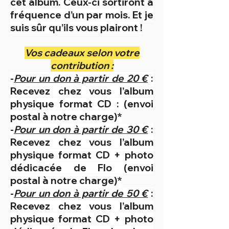
cet album. Ceux-ci sortiront à
fréquence d’un par mois. Et je
suis sûr qu’ils vous plairont !
Vos cadeaux selon votre
contribution :
-
Pour un don à partir de 20 €
:
Recevez chez vous l’album
physique format CD : (envoi
postal à notre charge)*
-
Pour un don à partir de 30 €
:
Recevez chez vous l’album
physique format CD + photo
dédicacée de Flo (envoi
postal à notre charge)*
-
Pour un don à partir de 50 €
:
Recevez chez vous l’album
physique format CD + photo