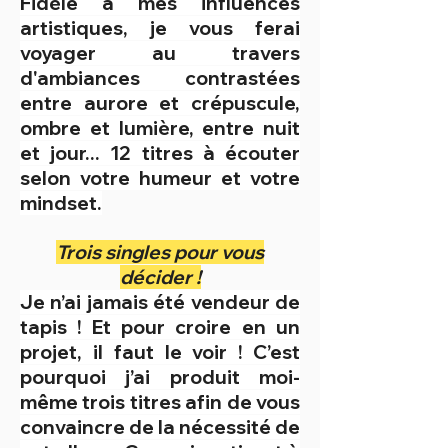
Fidèle à mes influences
artistiques, je vous ferai
voyager au travers
d'ambiances contrastées
entre aurore et crépuscule,
ombre et lumière, entre nuit
et jour... 12 titres à écouter
selon votre humeur et votre
mindset.
Trois singles pour vous
décider !
Je n’ai jamais été vendeur de
tapis ! Et pour croire en un
projet, il faut le voir ! C’est
pourquoi j’ai produit moi-
même trois titres afin de vous
convaincre de la nécessité de