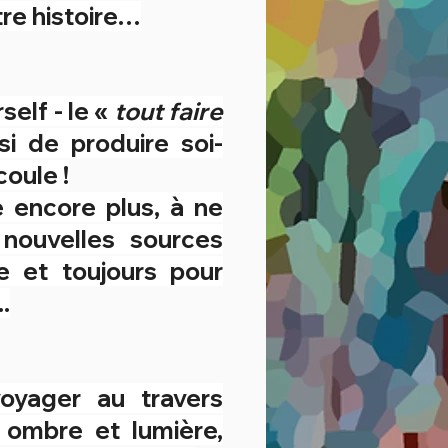
tre histoire…
self - le «
tout faire
si de produire soi-
oule !
encore plus, à ne
 nouvelles sources
re et toujours pour
.
voyager au travers
 ombre et lumière,