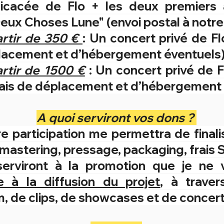
cacée de Flo + les deux premiers 
eux Choses Lune" (envoi postal à notre
artir de 350 €
: Un concert privé de 
éplacement et d’hébergement éventuels
rtir de 1500 €
: Un concert privé de 
frais de déplacement et d’hébergement
A quoi serviront vos dons ?
e participation me permettra de finalis
 mastering, pressage, packaging, frais
 serviront à la promotion que je ne
e à la diffusion du projet
, à traver
 de clips, de showcases et de concert