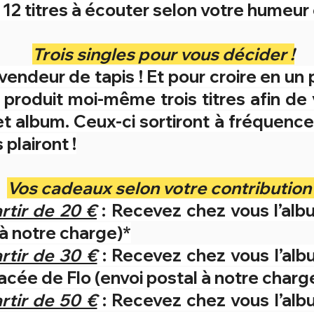
... 12 titres à écouter selon votre humeur
Trois singles pour vous décider !
vendeur de tapis ! Et pour croire en un pro
ai produit moi-même trois titres afin d
t album. Ceux-ci sortiront à fréquence 
 plairont !
Vos cadeaux selon votre contribution 
rtir de 20 €
: Recevez chez vous l’alb
 à notre charge)*
rtir de 30 €
: Recevez chez vous l’al
cée de Flo (envoi postal à notre charg
rtir de 50 €
: Recevez chez vous l’al