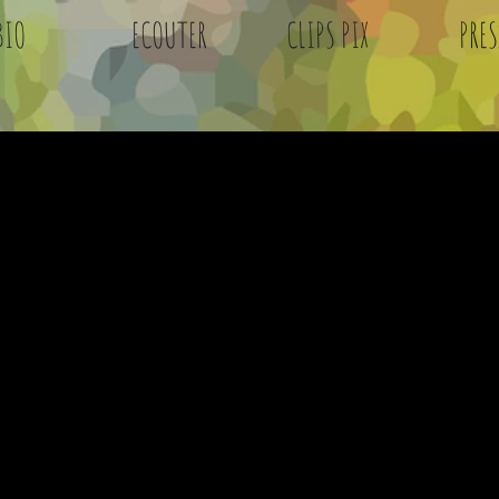
BIO
ECOUTER
CLIPS PIX
PRES