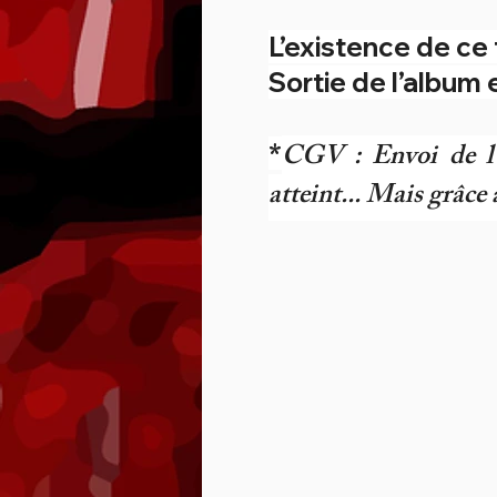
L’existence de ce
Sortie de l’album
CGV : Envoi de l'a
*
atteint... Mais grâce 