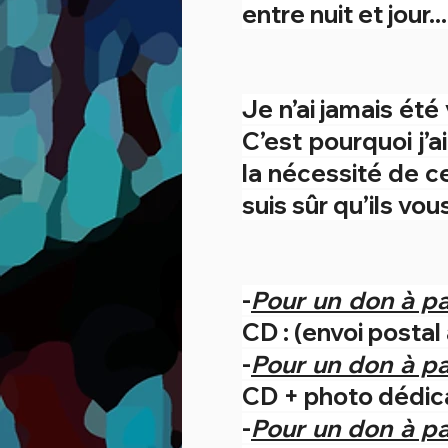
entre nuit et jour
Je n’ai jamais été 
C’est pourquoi j’
la nécessité de ce
suis sûr qu’ils vous
-
Pour un don à pa
CD : (envoi postal
-
Pour un don à pa
CD + photo dédica
-
Pour un don à pa