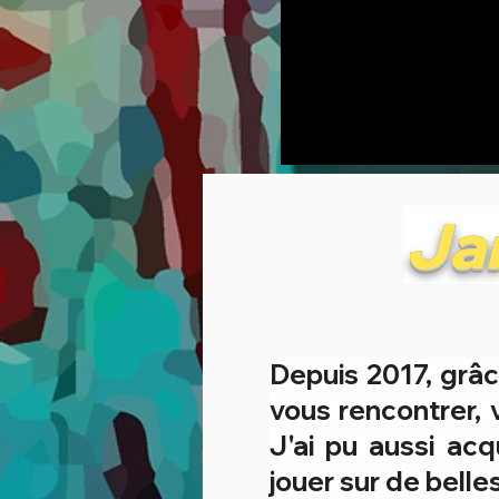
Ja
Depuis 2017, grâ
vous rencontrer,
J'ai pu aussi ac
jouer sur de belle