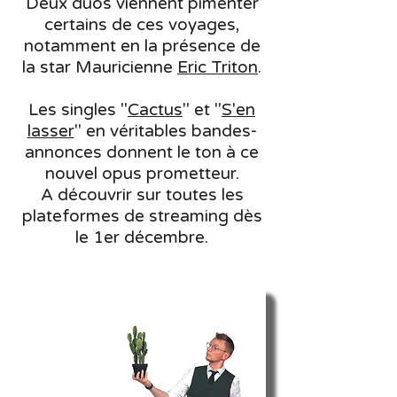
Deux duos viennent pimenter
certains de ces voyages,
notamment en la présence de
la star Mauricienne
Eric Triton
.
Les singles "
Cactus
" et "
S'en
lasser
" en véritables bandes-
annonces donnent le ton à ce
nouvel opus prometteur.
A découvrir sur toutes les
plateformes de streaming dès
le 1er décembre.