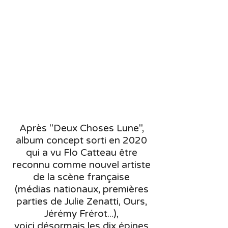
Après "Deux Choses Lune",
album concept sorti en 2020
qui a vu Flo Catteau être
reconnu comme nouvel artiste
de la scène française
(médias nationaux, premières
parties de Julie Zenatti, Ours,
Jérémy Frérot...),
voici désormais les dix épines