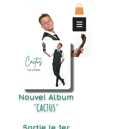
Nouvel Album
"CACTUS"
Sortie le 1er