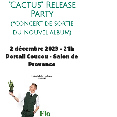
"Cactus" Release
Party
(*concert de sortie
du nouvel
album)
2 décembre 2023 - 21h
Portail Coucou - Salon de
Provence